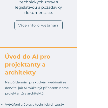
technických zpráv s
legislativou a požadavky
dokumentace.
Více info o webináři
Úvod do AI pro
projektanty a
architekty
Na půldenním praktickém webináři se
dozvíte, jak AI může být přínosem v práci
projektantů a architektů:
Vytváření a úprava technických zpráv