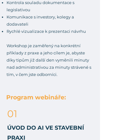
Kontrola souladu dokumentace s
legislativou
Komunikace s investory, kolegy a
dodavateli
Rychlé vizualizace k prezentaci návrhu
Workshop je zaměřený na konkrétní
příklady z praxe a jeho cílem je, abyste
díky tipům již další den vyměnili minuty
nad administrativou za minuty strávené s
tím, v čem jste odborníci.
Program webináře:
01
ÚVOD DO AI VE STAVEBNÍ
PRAXI