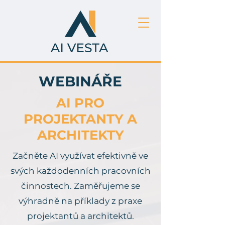
WEBINÁŘE
AI PRO
PROJEKTANTY A
ARCHITEKTY
Začněte AI využívat efektivně ve
svých každodenních pracovních
činnostech. Zaměřujeme se
výhradně na příklady z praxe
projektantů a architektů.