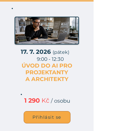
17. 7. 2026
(pátek)
9:00 - 12:30
ÚVOD DO AI PRO
PROJEKTANTY
A ARCHITEKTY
1 290
Kč
/ os
obu
Přihlásit se