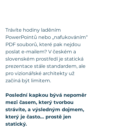
Trávíte hodiny laděním 
PowerPointů nebo „nafukováním“ 
PDF souborů, které pak nejdou 
poslat e-mailem? V českém a 
slovenském prostředí je statická 
prezentace stále standardem, ale 
pro vizionářské architekty už 
začíná být limitem. 
Poslední kapkou bývá nepoměr 
mezi časem, který tvorbou 
strávíte, a výsledným dojmem, 
který je často… prostě jen 
statický.