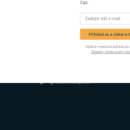
čas.
Přihlásit se a získat 
Vaše e-mailová adresa je 
Zásady zpracování os
Jsme členem